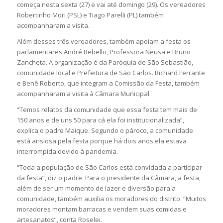
começa nesta sexta (27) e vai até domingo (29). Os vereadores
Robertinho Mori (PSL) e Tiago Parelli (PL) também
acompanharam a visita.
Além desses três vereadores, também apoiam a festa os
parlamentares André Rebello, Professora Neusa e Bruno
Zancheta. A organização é da Paróquia de São Sebastião,
comunidade local e Prefeitura de São Carlos. Richard Ferrante
e Benê Roberto, que integram a Comissão da Festa, também
acompanharam a visita à Câmara Municipal.
“Temos relatos da comunidade que essa festa tem mais de
150 anos e de uns 50 para cá ela foi institucionalizada”,
explica o padre Maique. Segundo o pároco, a comunidade
está ansiosa pela festa porque há dois anos ela estava
interrompida devido à pandemia.
“Toda a população de São Carlos está convidada a participar
da festa”, diz o padre. Para o presidente da Câmara, a festa,
além de ser um momento de lazer e diversão para a
comunidade, também auxilia os moradores do distrito. “Muitos
moradores montam barracas e vendem suas comidas e
artesanatos”, conta Roselei.