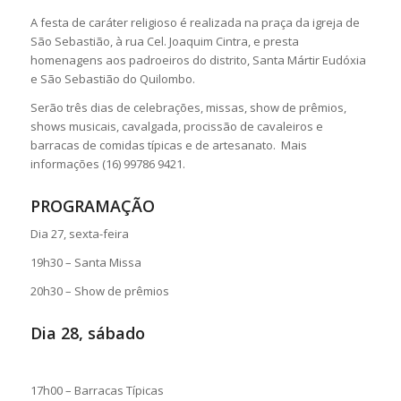
A festa de caráter religioso é realizada na praça da igreja de
São Sebastião, à rua Cel. Joaquim Cintra, e presta
homenagens aos padroeiros do distrito, Santa Mártir Eudóxia
e São Sebastião do Quilombo.
Serão três dias de celebrações, missas, show de prêmios,
shows musicais, cavalgada, procissão de cavaleiros e
barracas de comidas típicas e de artesanato. Mais
informações (16) 99786 9421.
PROGRAMAÇÃO
Dia 27, sexta-feira
19h30 – Santa Missa
20h30 – Show de prêmios
Dia 28, sábado
17h00 – Barracas Típicas