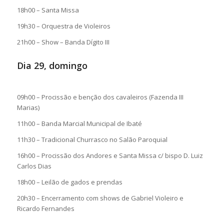
18h00 – Santa Missa
19h30 – Orquestra de Violeiros
21h00 – Show – Banda Dígito III
Dia 29, domingo
09h00 – Procissão e benção dos cavaleiros (Fazenda III
Marias)
11h00 – Banda Marcial Municipal de Ibaté
11h30 – Tradicional Churrasco no Salão Paroquial
16h00 – Procissão dos Andores e Santa Missa c/ bispo D. Luiz
Carlos Dias
18h00 – Leilão de gados e prendas
20h30 – Encerramento com shows de Gabriel Violeiro e
Ricardo Fernandes