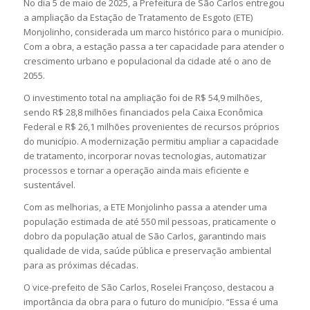
No dia 5 de maio de 2025, a Prefeitura de São Carlos entregou
a ampliação da Estação de Tratamento de Esgoto (ETE)
Monjolinho, considerada um marco histórico para o município.
Com a obra, a estação passa a ter capacidade para atender o
crescimento urbano e populacional da cidade até o ano de
2055.
O investimento total na ampliação foi de R$ 54,9 milhões,
sendo R$ 28,8 milhões financiados pela Caixa Econômica
Federal e R$ 26,1 milhões provenientes de recursos próprios
do município. A modernização permitiu ampliar a capacidade
de tratamento, incorporar novas tecnologias, automatizar
processos e tornar a operação ainda mais eficiente e
sustentável.
Com as melhorias, a ETE Monjolinho passa a atender uma
população estimada de até 550 mil pessoas, praticamente o
dobro da população atual de São Carlos, garantindo mais
qualidade de vida, saúde pública e preservação ambiental
para as próximas décadas.
O vice-prefeito de São Carlos, Roselei Françoso, destacou a
importância da obra para o futuro do município. “Essa é uma