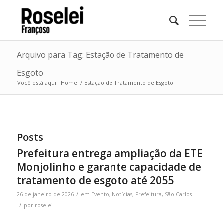
Arquivo para Tag: Estação de Tratamento de
Esgoto
Você está aqui:
Home
/
Estação de Tratamento de Esgoto
Posts
Prefeitura entrega ampliação da ETE
Monjolinho e garante capacidade de
tratamento de esgoto até 2055
/
26 de janeiro de 2026
em
Evento
,
Notícias
,
Prefeitura
,
São Carlos
/
por
roselei