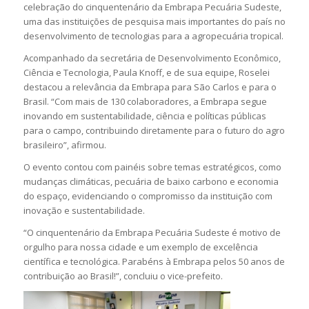
celebração do cinquentenário da Embrapa Pecuária Sudeste,
uma das instituições de pesquisa mais importantes do país no
desenvolvimento de tecnologias para a agropecuária tropical.
Acompanhado da secretária de Desenvolvimento Econômico,
Ciência e Tecnologia, Paula Knoff, e de sua equipe, Roselei
destacou a relevância da Embrapa para São Carlos e para o
Brasil. “Com mais de 130 colaboradores, a Embrapa segue
inovando em sustentabilidade, ciência e políticas públicas
para o campo, contribuindo diretamente para o futuro do agro
brasileiro”, afirmou.
O evento contou com painéis sobre temas estratégicos, como
mudanças climáticas, pecuária de baixo carbono e economia
do espaço, evidenciando o compromisso da instituição com
inovação e sustentabilidade.
“O cinquentenário da Embrapa Pecuária Sudeste é motivo de
orgulho para nossa cidade e um exemplo de excelência
científica e tecnológica. Parabéns à Embrapa pelos 50 anos de
contribuição ao Brasil!”, concluiu o vice-prefeito.