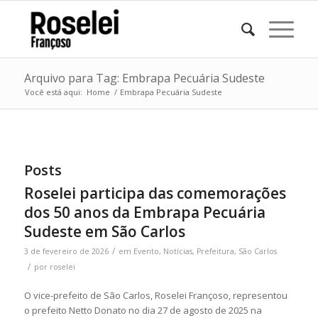
Arquivo para Tag: Embrapa Pecuária Sudeste
Você está aqui:
Home
/
Embrapa Pecuária Sudeste
Posts
Roselei participa das comemorações
dos 50 anos da Embrapa Pecuária
Sudeste em São Carlos
/
3 de fevereiro de 2026
em
Evento
,
Notícias
,
Prefeitura
,
São Carlos
/
por
roselei
O vice-prefeito de São Carlos, Roselei Françoso, representou
o prefeito Netto Donato no dia 27 de agosto de 2025 na