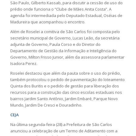
São Paulo, Gilberto Kassab, para discutir a cessão de uso do
prédio onde funciona o “Clube de Mães Anita Costa”. A
agenda foi intermediada pelo Deputado Estadual, Oséias de
Madureira que acompanhou o encontro.
Além de Roselei a comitiva de São Carlos foi composta pelo
secretário municipal de Governo, Lucas Leão, da secretária
adjunta de Governo, Paula Corso e do Diretor do
Departamento de Gestão da Informação e Inteligência do
Governo, Milton Frisso Junior, além da assessora parlamentar
Isadora Perez.
Roselei destacou que além da pauta sobre o uso do prédio,
também protocolou o pedido de pavimentação do loteamento
Quinta dos Buritis e o pedido de gestão para liberação dos
recursos para a construção das cinco escolas estaduais nos
bairros Jardim Santo Antônio, Jardim Embaré, Parque Novo
Mundo, Jardim De Cresci e Douradinho.
CEJA
Na última segunda-feira (28) a Prefeitura de São Carlos
anunciou a celebração de um Termo de Aditamento com a