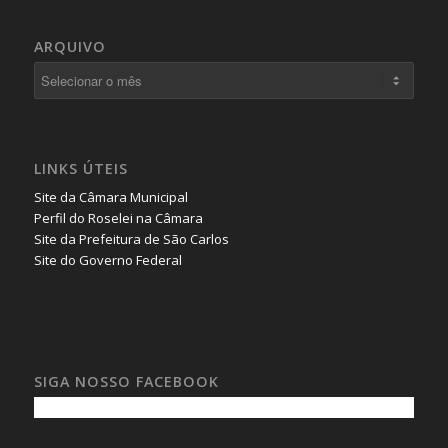
ARQUIVO
LINKS ÚTEIS
Site da Câmara Municipal
Perfil do Roselei na Câmara
Site da Prefeitura de São Carlos
Site do Governo Federal
SIGA NOSSO FACEBOOK