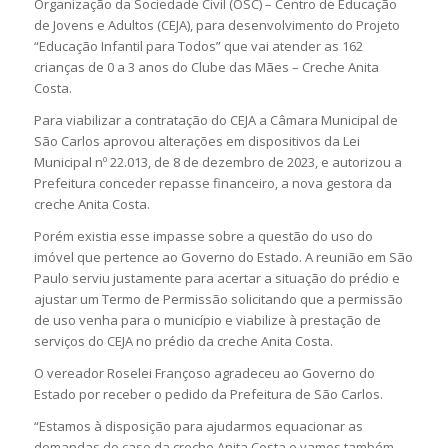
Organização da Sociedade Civil (OSC) – Centro de Educação
de Jovens e Adultos (CEJA), para desenvolvimento do Projeto
“Educação Infantil para Todos” que vai atender as 162
crianças de 0 a 3 anos do Clube das Mães – Creche Anita
Costa.
Para viabilizar a contratação do CEJA a Câmara Municipal de
São Carlos aprovou alterações em dispositivos da Lei
Municipal nº 22.013, de 8 de dezembro de 2023, e autorizou a
Prefeitura conceder repasse financeiro, a nova gestora da
creche Anita Costa.
Porém existia esse impasse sobre a questão do uso do
imóvel que pertence ao Governo do Estado. A reunião em São
Paulo serviu justamente para acertar a situação do prédio e
ajustar um Termo de Permissão solicitando que a permissão
de uso venha para o município e viabilize à prestação de
serviços do CEJA no prédio da creche Anita Costa.
O vereador Roselei Françoso agradeceu ao Governo do
Estado por receber o pedido da Prefeitura de São Carlos.
“Estamos à disposição para ajudarmos equacionar as
demandas do caso da creche Anita Costa e vamos também