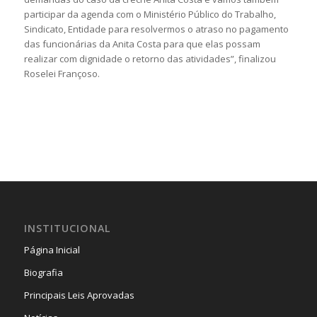
participar da agenda com o Ministério Público do Trabalho,
Sindicato, Entidade para resolvermos o atraso no pagamento
das funcionárias da Anita Costa para que elas possam
realizar com dignidade o retorno das atividades”, finalizou
Roselei Françoso.
INSTITUCIONAL
Página Inicial
Biografia
Principais Leis Aprovadas