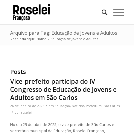
Arquivo para Tag: Educação de Jovens e Adultos
Você está aqui:
Home
/
Educação de Jovens e Adultos
Posts
Vice-prefeito participa do IV
Congresso de Educação de Jovens e
Adultos em São Carlos
/
26 de janeiro de 2026
em
Educação
,
Notícias
,
Prefeitura
,
São Carlos
/
por
roselei
No dia 29 de abril de 2025, o vice-prefeito de São Carlos e
secretário municipal da Educação, Roselei Françoso,