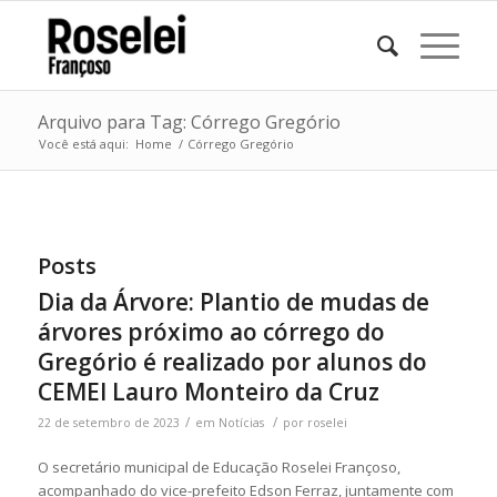
Arquivo para Tag: Córrego Gregório
Você está aqui:
Home
/
Córrego Gregório
Posts
Dia da Árvore: Plantio de mudas de
árvores próximo ao córrego do
Gregório é realizado por alunos do
CEMEI Lauro Monteiro da Cruz
/
/
22 de setembro de 2023
em
Notícias
por
roselei
O secretário municipal de Educação Roselei Françoso,
acompanhado do vice-prefeito Edson Ferraz, juntamente com