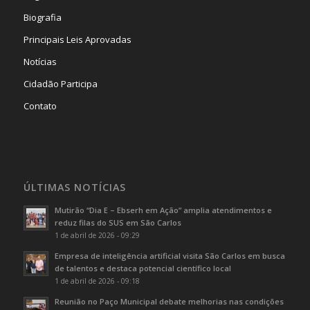
Biografia
Principais Leis Aprovadas
Notícias
Cidadão Participa
Contato
ÚLTIMAS NOTÍCIAS
Mutirão “Dia E – Ebserh em Ação” amplia atendimentos e
reduz filas do SUS em São Carlos
1 de abril de 2026 - 09:29
Empresa de inteligência artificial visita São Carlos em busca
de talentos e destaca potencial científico local
1 de abril de 2026 - 09:18
Reunião no Paço Municipal debate melhorias nas condições