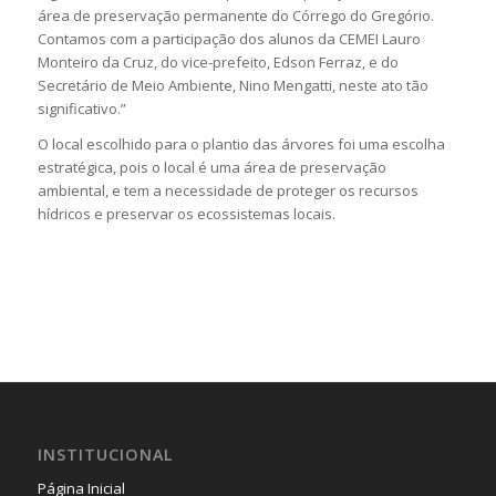
área de preservação permanente do Córrego do Gregório.
Contamos com a participação dos alunos da CEMEI Lauro
Monteiro da Cruz, do vice-prefeito, Edson Ferraz, e do
Secretário de Meio Ambiente, Nino Mengatti, neste ato tão
significativo.”
O local escolhido para o plantio das árvores foi uma escolha
estratégica, pois o local é uma área de preservação
ambiental, e tem a necessidade de proteger os recursos
hídricos e preservar os ecossistemas locais.
INSTITUCIONAL
Página Inicial