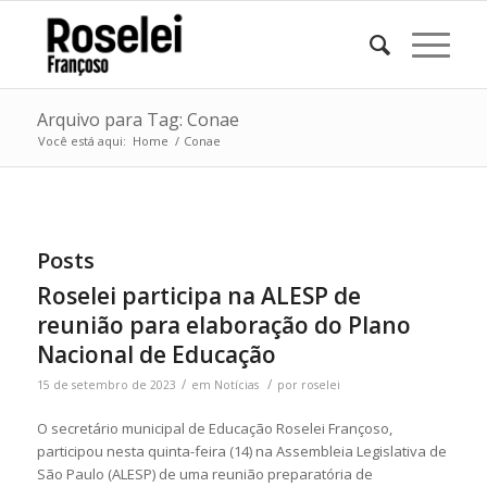
Arquivo para Tag: Conae
Você está aqui:
Home
/
Conae
Posts
Roselei participa na ALESP de
reunião para elaboração do Plano
Nacional de Educação
/
/
15 de setembro de 2023
em
Notícias
por
roselei
O secretário municipal de Educação Roselei Françoso,
participou nesta quinta-feira (14) na Assembleia Legislativa de
São Paulo (ALESP) de uma reunião preparatória de