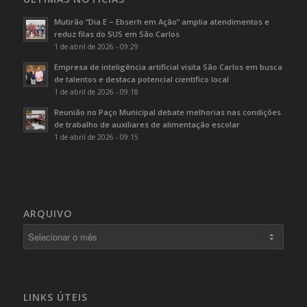
Mutirão “Dia E – Ebserh em Ação” amplia atendimentos e
reduz filas do SUS em São Carlos
1 de abril de 2026 - 09:29
Empresa de inteligência artificial visita São Carlos em busca
de talentos e destaca potencial científico local
1 de abril de 2026 - 09:18
Reunião no Paço Municipal debate melhorias nas condições
de trabalho de auxiliares de alimentação escolar
1 de abril de 2026 - 09:15
ARQUIVO
LINKS ÚTEIS