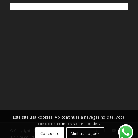
Este site usa cookies. Ao continuar a navegar no site, você
concorda com o uso de cookies.
© Copyright - Roselei Francoso
Concordo
Minhas opções
Política de Privacidade