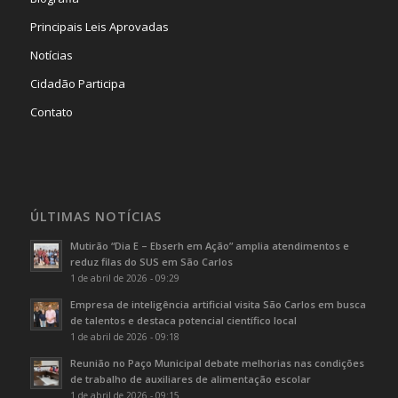
Principais Leis Aprovadas
Notícias
Cidadão Participa
Contato
ÚLTIMAS NOTÍCIAS
Mutirão “Dia E – Ebserh em Ação” amplia atendimentos e
reduz filas do SUS em São Carlos
1 de abril de 2026 - 09:29
Empresa de inteligência artificial visita São Carlos em busca
de talentos e destaca potencial científico local
1 de abril de 2026 - 09:18
Reunião no Paço Municipal debate melhorias nas condições
de trabalho de auxiliares de alimentação escolar
1 de abril de 2026 - 09:15