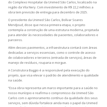
do Complexo Hospitalar da Unimed São Carlos, localizado na
região da Vila Nery. Com investimento de R$ 22,2 milhões a
obra tem previsão de entrega para dezembro de 2025.
O presidente da Unimed São Carlos, Bolívar Soares
Mendjoud, disse que nessa primeira etapa, o projeto
contempla a construção de uma estrutura moderna, projetada
para atender às necessidades de pacientes, colaboradores e
parceiros.
Além desses pavimentos, a infraestrutura contará com áreas
dedicadas a serviços essenciais, como o controle de acesso
de colaboradores e terceiros (entrada de serviços), áreas de
manejo de resíduos, rouparia e morgue.
A Construtora Baggio é a responsável pela execução do
projeto, que visa elevar o padrão de atendimento e qualidade
na saúde.
“Essa obra representa um marco importante para a saúde no
nosso munícipio e reafirma o compromisso da Unimed São
Carlos com o aprimoramento contínuo da qualidade dos seus
serviços, sem dúvida fortalece ainda mais o papel da Unimed