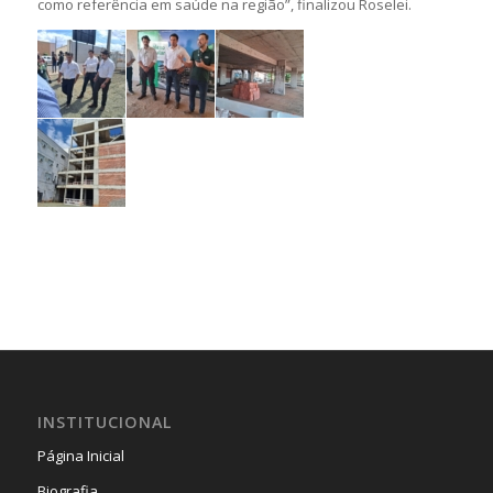
como referência em saúde na região”, finalizou Roselei.
INSTITUCIONAL
Página Inicial
Biografia