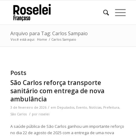
Arquivo para Tag: Carlos Sampaio
Você está aqui:
Home
/
Carlos Sampaio
Posts
São Carlos reforça transporte
sanitário com entrega de nova
ambulância
/
3 de fevereiro de 2026
em
Deputados
,
Evento
,
Notícias
,
Prefeitura
,
/
São Carlos
por
roselei
A saúde pública de São Carlos ganhou um importante reforço
no dia 22 de agosto de 2025 com a entrega de uma nova