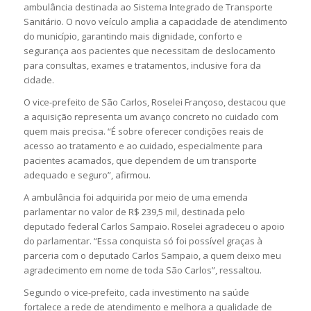
ambulância destinada ao Sistema Integrado de Transporte
Sanitário. O novo veículo amplia a capacidade de atendimento
do município, garantindo mais dignidade, conforto e
segurança aos pacientes que necessitam de deslocamento
para consultas, exames e tratamentos, inclusive fora da
cidade.
O vice-prefeito de São Carlos, Roselei Françoso, destacou que
a aquisição representa um avanço concreto no cuidado com
quem mais precisa. “É sobre oferecer condições reais de
acesso ao tratamento e ao cuidado, especialmente para
pacientes acamados, que dependem de um transporte
adequado e seguro”, afirmou.
A ambulância foi adquirida por meio de uma emenda
parlamentar no valor de R$ 239,5 mil, destinada pelo
deputado federal Carlos Sampaio. Roselei agradeceu o apoio
do parlamentar. “Essa conquista só foi possível graças à
parceria com o deputado Carlos Sampaio, a quem deixo meu
agradecimento em nome de toda São Carlos”, ressaltou.
Segundo o vice-prefeito, cada investimento na saúde
fortalece a rede de atendimento e melhora a qualidade de