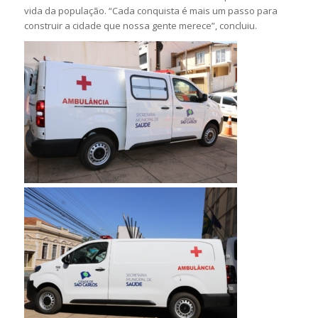
vida da população. “Cada conquista é mais um passo para
construir a cidade que nossa gente merece”, concluiu.