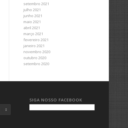
setembro 2021
julho 2021
junho 2021
maio 2021
abril 2021
março 2021
fevereiro 2021
janeiro 2021
novembro 2020
outubro 2020
setembro 2020
SIGA NOSSO FACEBOOK