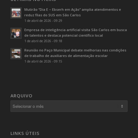
Mutirão “Dia E – Ebserh em Ação” amplia atendimentos e
reduz filas do SUS em São Carlos
1 de abril de 2026 - 09:29
Empresa de inteligência artificial visita São Carlos em busca
de talentos e destaca potencial científico local
1 de abril de 2026 - 09:18
Reunião no Paço Municipal debate melhorias nas condições
de trabalho de auxiliares de alimentação escolar
1 de abril de 2026 - 09:15
ARQUIVO
LINKS ÚTEIS