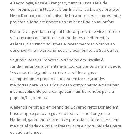
e Tecnologia, Roselei Françoso, cumpriu uma série de
compromissos institucionais em Brasília, ao lado do prefeito
Netto Donato, com o objetivo de buscar recursos, apresentar
projetos e fortalecer parcerias em benefício do município.
Durante a agenda na capital federal, prefeito e vice-prefeito
se reuniram com políticos e autoridades de diferentes
esferas, discutindo soluções e investimentos voltados ao
desenvolvimento urbano, social e econômico de São Carlos.
Segundo Roselei Françoso, o trabalho em Brasília é
fundamental para garantir avanços concretos para a cidade.
“Estamos dialogando com diversas lideranças e
acompanhando projetos que podem trazer grandes
melhorias para São Carlos. Nosso compromisso é trabalhar
incansavelmente para conquistar mais benefícios para a
população”, afirmou.
A agenda reforça o empenho do Governo Netto Donato em
buscar apoio junto ao governo federal e ao Congresso
Nacional, garantindo recursos e parcerias que resultem em
mais qualidade de vida, infraestrutura e oportunidades para
os são-carlenses.