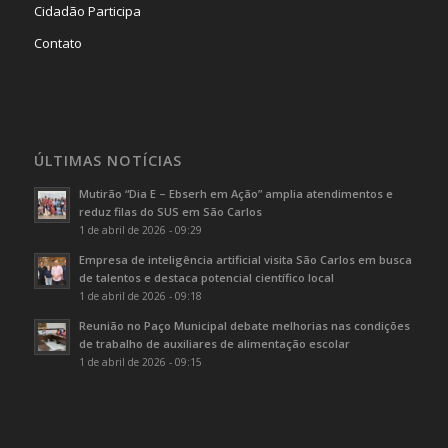
Cidadão Participa
Contato
ÚLTIMAS NOTÍCIAS
Mutirão “Dia E – Ebserh em Ação” amplia atendimentos e
reduz filas do SUS em São Carlos
1 de abril de 2026 - 09:29
Empresa de inteligência artificial visita São Carlos em busca
de talentos e destaca potencial científico local
1 de abril de 2026 - 09:18
Reunião no Paço Municipal debate melhorias nas condições
de trabalho de auxiliares de alimentação escolar
1 de abril de 2026 - 09:15