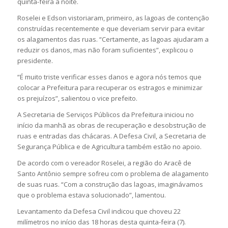
quinta-feira à noite.
Roselei e Edson vistoriaram, primeiro, as lagoas de contenção
construídas recentemente e que deveriam servir para evitar
os alagamentos das ruas. “Certamente, as lagoas ajudaram a
reduzir os danos, mas não foram suficientes”, explicou o
presidente.
“É muito triste verificar esses danos e agora nós temos que
colocar a Prefeitura para recuperar os estragos e minimizar
os prejuízos”, salientou o vice prefeito.
A Secretaria de Serviços Públicos da Prefeitura iniciou no
início da manhã as obras de recuperação e desobstrução de
ruas e entradas das chácaras. A Defesa Civil, a Secretaria de
Segurança Pública e de Agricultura também estão no apoio.
De acordo com o vereador Roselei, a região do Aracê de
Santo Antônio sempre sofreu com o problema de alagamento
de suas ruas. “Com a construção das lagoas, imaginávamos
que o problema estava solucionado”, lamentou.
Levantamento da Defesa Civil indicou que choveu 22
milímetros no início das 18 horas desta quinta-feira (7).