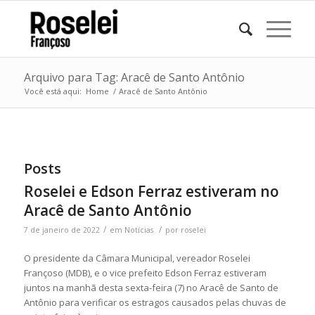
Arquivo para Tag: Aracê de Santo Antônio
Você está aqui:
Home
/
Aracê de Santo Antônio
Posts
Roselei e Edson Ferraz estiveram no
Aracê de Santo Antônio
/
/
7 de janeiro de 2022
em
Notícias
por
roselei
O presidente da Câmara Municipal, vereador Roselei
Françoso (MDB), e o vice prefeito Edson Ferraz estiveram
juntos na manhã desta sexta-feira (7) no Aracê de Santo de
Antônio para verificar os estragos causados pelas chuvas de