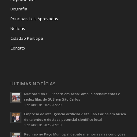
Biografia
Principais Leis Aprovadas
Notícias
Cidadão Participa
Contato
ÚLTIMAS NOTÍCIAS
Mutirão “Dia E – Ebserh em Ação” amplia atendimentos e
reduz filas do SUS em São Carlos
1 de abril de 2026 - 09:29
Empresa de inteligência artificial visita São Carlos em busca
de talentos e destaca potencial científico local
1 de abril de 2026 - 09:18
Reunião no Paço Municipal debate melhorias nas condições