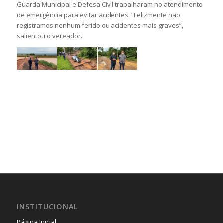
Guarda Municipal e Defesa Civil trabalharam no atendimento
de emergência para evitar acidentes. “Felizmente não
registramos nenhum ferido ou acidentes mais graves”,
salientou o vereador.
INSTITUCIONAL
Página Inicial