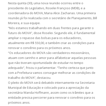
Nesta quinta (30), uma nova reunião ocorreu entre o
presidente do Legislativo, Roselei Françoso (MDB), e a
coordenadora do MOVA, Maria Alice Zacharias. Uma primeira
reunião já foi realizada com o secretário de Planejamento, Bill
Moreira, e sua equipe.
“Nós estamos trabalhando em duas frentes para garantir o
futuro do MOVA”, disse Roselei. Segundo ele, é fundamental
ampliar o repasse das bolsas para os educadores,
atualmente em R$ 550,00, e também criar as condições para
renovar o convênio para os próximos anos.
“Os educadores do MOVA são verdadeiros missionários,
atuam com carinho e amor para alfabetizar aquelas pessoas
que não tiveram oportunidade de estudar no tempo
adequado”, frisou o parlamentar. “Tenho certeza que junto
com a Prefeitura vamos conseguir melhorar as condições de
trabalho do MOVA”, destacou.
O pleito do MOVA será debatido internamente na Secretaria
Municipal de Educação e colocado para a apreciação da
secretária Wanda Hoffmann, assim como os trâmites que a
entidade precisa percorrer para renovar o convênio para os
próximos anos.