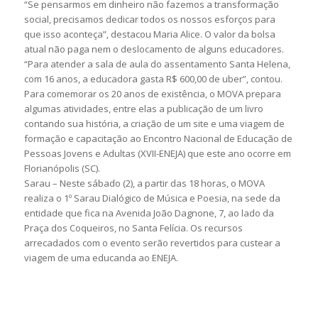
“Se pensarmos em dinheiro não fazemos a transformação
social, precisamos dedicar todos os nossos esforços para
que isso aconteça”, destacou Maria Alice. O valor da bolsa
atual não paga nem o deslocamento de alguns educadores.
“Para atender a sala de aula do assentamento Santa Helena,
com 16 anos, a educadora gasta R$ 600,00 de uber”, contou.
Para comemorar os 20 anos de existência, o MOVA prepara
algumas atividades, entre elas a publicação de um livro
contando sua história, a criação de um site e uma viagem de
formação e capacitação ao Encontro Nacional de Educação de
Pessoas Jovens e Adultas (XVII-ENEJA) que este ano ocorre em
Florianópolis (SC).
Sarau – Neste sábado (2), a partir das 18 horas, o MOVA
realiza o 1º Sarau Dialógico de Música e Poesia, na sede da
entidade que fica na Avenida João Dagnone, 7, ao lado da
Praça dos Coqueiros, no Santa Felícia. Os recursos
arrecadados com o evento serão revertidos para custear a
viagem de uma educanda ao ENEJA.