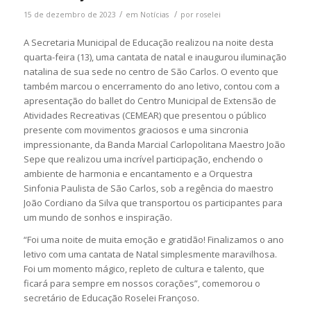
/
/
15 de dezembro de 2023
em
Notícias
por
roselei
A Secretaria Municipal de Educação realizou na noite desta
quarta-feira (13), uma cantata de natal e inaugurou iluminação
natalina de sua sede no centro de São Carlos. O evento que
também marcou o encerramento do ano letivo, contou com a
apresentação do ballet do Centro Municipal de Extensão de
Atividades Recreativas (CEMEAR) que presentou o público
presente com movimentos graciosos e uma sincronia
impressionante, da Banda Marcial Carlopolitana Maestro João
Sepe que realizou uma incrível participação, enchendo o
ambiente de harmonia e encantamento e a Orquestra
Sinfonia Paulista de São Carlos, sob a regência do maestro
João Cordiano da Silva que transportou os participantes para
um mundo de sonhos e inspiração.
“Foi uma noite de muita emoção e gratidão! Finalizamos o ano
letivo com uma cantata de Natal simplesmente maravilhosa.
Foi um momento mágico, repleto de cultura e talento, que
ficará para sempre em nossos corações”, comemorou o
secretário de Educação Roselei Françoso.