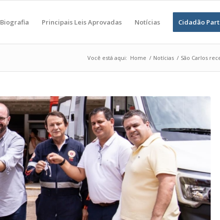
Biografia
Principais Leis Aprovadas
Notícias
Cidadão Part
Você está aqui:
Home
/
Notícias
/
São Carlos rec