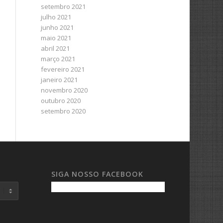
setembro 2021
julho 2021
junho 2021
maio 2021
abril 2021
março 2021
fevereiro 2021
janeiro 2021
novembro 2020
outubro 2020
setembro 2020
SIGA NOSSO FACEBOOK