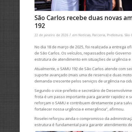
São Carlos recebe duas novas am
192
/
22 de janeiro de 2026
em
Notícias
,
Parceria
,
Prefeitura
,
São 
No dia 18 de março de 2025, foi realizada a entrega 
de São Carlos. Os veículos, repassados pelo Governo
estrutura de atendimento em situações de urgência e
Atualmente, o SAMU 192 de São Carlos atende com sei
suporte avançado (mais uma de reserva) e duas motol
demanda crescente pelos serviços de urgência na cid
Segundo o vice-prefeito e secretário de Desenvolvime
frota é um passo importante para garantir rapidez e 
reforçam o SAMU e contribuem diretamente para salv
fortalecer nossa urgência e emergência”, afirmou.
Roselei reforçou ainda o compromisso da administraç
estrutura é fundamental para garantir atendimento de