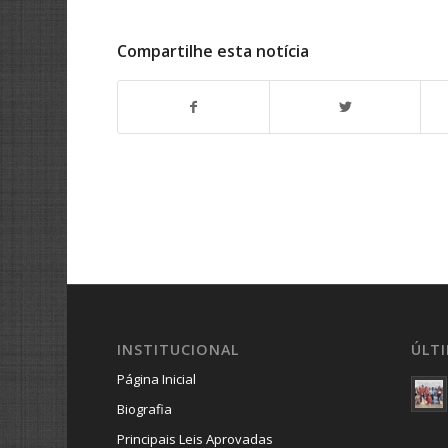
Compartilhe esta notícia
INSTITUCIONAL
ÚLT
Página Inicial
Biografia
Principais Leis Aprovadas