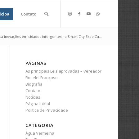
icipa
Contato
ca inovações em cidades inteligentes no Smart City Expo Cu...
PÁGINAS
As principais Leis aprovadas – Vereador
Roselei Françoso
Biografia
Contato
Notícias
Página Inicial
Política de Privacidade
CATEGORIA
Água Vermelha