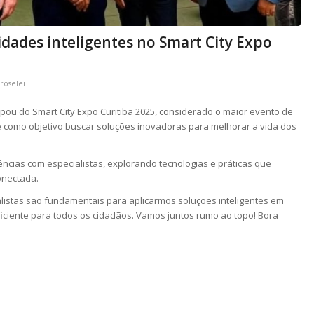
idades inteligentes no Smart City Expo
r
roselei
cipou do Smart City Expo Curitiba 2025, considerado o maior evento de
teve como objetivo buscar soluções inovadoras para melhorar a vida dos
ências com especialistas, explorando tecnologias e práticas que
onectada.
listas são fundamentais para aplicarmos soluções inteligentes em
iciente para todos os cidadãos. Vamos juntos rumo ao topo! Bora