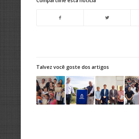
Compartilhe esta notícia
Talvez você goste dos artigos