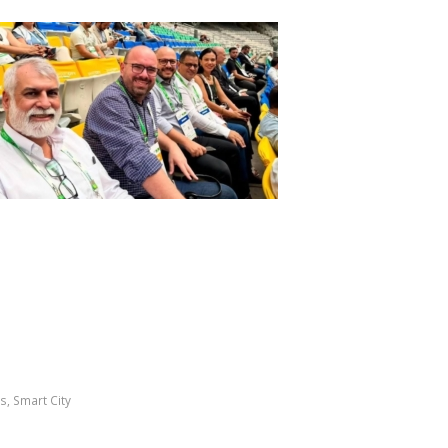
os
,
Smart City