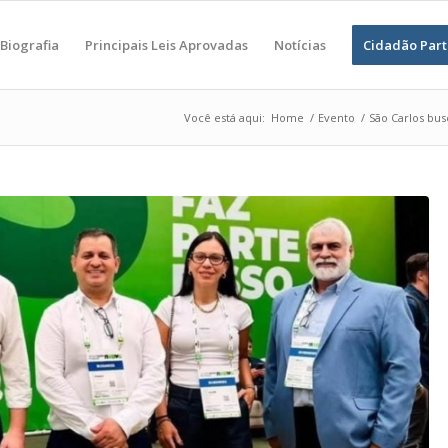
Biografia
Principais Leis Aprovadas
Notícias
Cidadão Part
Você está aqui:
Home
/
Evento
/
São Carlos bus