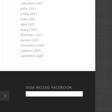
setembro 2021
julho 2021
junho 2021
maio 2021
abril 2021
março 2021
fevereiro 2021
janeiro 2021
novembro 2020
outubro 2020
setembro 2020
SIGA NOSSO FACEBOOK