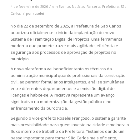
/
4 de fevereiro de 2026
em
Evento
,
Notícias
,
Parceria
,
Prefeitura
,
São
/
Carlos
por
roselei
No dia 22 de setembro de 2025, a Prefeitura de São Carlos
autorizou oficialmente o início da implantação do novo
Sistema de Tramitação Digital de Projetos, uma ferramenta
moderna que promete trazer mais agilidade, eficiência e
segurança aos processos de aprovação de projetos no
município.
A nova plataforma vai beneficiar tanto os técnicos da
administração municipal quanto profissionais da construção
civil, ao permitir formulários inteligentes, análise simultânea
entre diferentes departamentos e a emissão digital de
licenças e habite-se. A iniciativa representa um avanço
significativo na modernização da gestão pública e no
enfrentamento da burocracia.
Segundo o vice-prefeito Roselei Françoso, o sistema garante
mais previsibilidade para quem investe na cidade e melhora o
fluxo interno de trabalho da Prefeitura. “Estamos dando um
passo importante para tornar São Carlos mais eficiente,