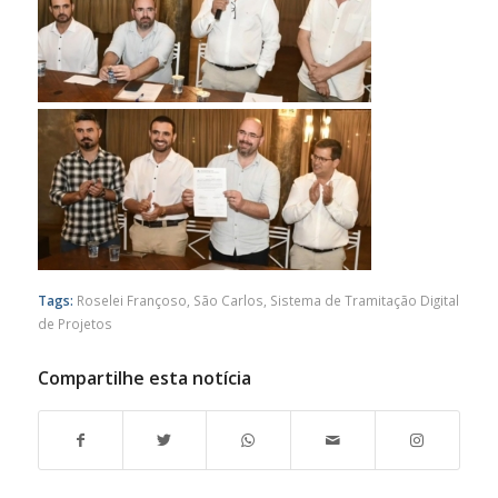
Tags:
Roselei Françoso
,
São Carlos
,
Sistema de Tramitação Digital
de Projetos
Compartilhe esta notícia