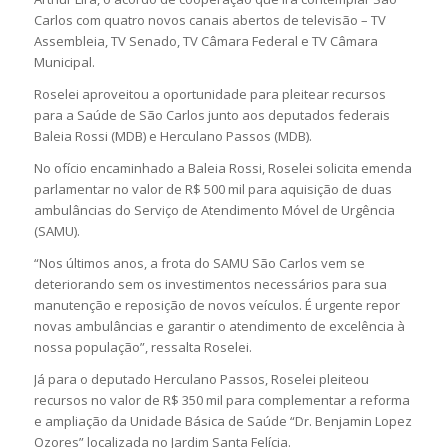
Carlos com quatro novos canais abertos de televisão – TV
Assembleia, TV Senado, TV Câmara Federal e TV Câmara
Municipal.
Roselei aproveitou a oportunidade para pleitear recursos
para a Saúde de São Carlos junto aos deputados federais
Baleia Rossi (MDB) e Herculano Passos (MDB).
No ofício encaminhado a Baleia Rossi, Roselei solicita emenda
parlamentar no valor de R$ 500 mil para aquisição de duas
ambulâncias do Serviço de Atendimento Móvel de Urgência
(SAMU).
“Nos últimos anos, a frota do SAMU São Carlos vem se
deteriorando sem os investimentos necessários para sua
manutenção e reposição de novos veículos. É urgente repor
novas ambulâncias e garantir o atendimento de excelência à
nossa população”, ressalta Roselei.
Já para o deputado Herculano Passos, Roselei pleiteou
recursos no valor de R$ 350 mil para complementar a reforma
e ampliação da Unidade Básica de Saúde “Dr. Benjamin Lopez
Ozores” localizada no Jardim Santa Felícia.