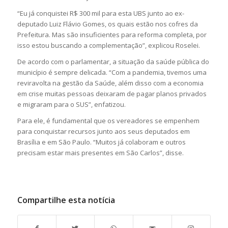
“Eu já conquistei R$ 300 mil para esta UBS junto ao ex-
deputado Luiz Flávio Gomes, os quais estão nos cofres da
Prefeitura. Mas são insuficientes para reforma completa, por
isso estou buscando a complementação”, explicou Roselei.
De acordo com o parlamentar, a situação da saúde pública do
município é sempre delicada. “Com a pandemia, tivemos uma
reviravolta na gestão da Saúde, além disso com a economia
em crise muitas pessoas deixaram de pagar planos privados
e migraram para o SUS”, enfatizou.
Para ele, é fundamental que os vereadores se empenhem
para conquistar recursos junto aos seus deputados em
Brasília e em São Paulo. “Muitos já colaboram e outros
precisam estar mais presentes em São Carlos”, disse.
Compartilhe esta notícia