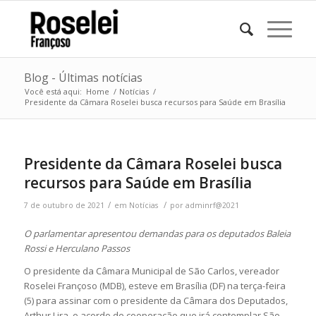
Blog - Últimas notícias
Você está aqui:
Home
/
Notícias
/
Presidente da Câmara Roselei busca recursos para Saúde em Brasília
Presidente da Câmara Roselei busca
recursos para Saúde em Brasília
/
/
7 de outubro de 2021
em
Notícias
por
adminrf@2021
O parlamentar apresentou demandas para os deputados Baleia
Rossi e Herculano Passos
O presidente da Câmara Municipal de São Carlos, vereador
Roselei Françoso (MDB), esteve em Brasília (DF) na terça-feira
(5) para assinar com o presidente da Câmara dos Deputados,
Arthur Lira, o acordo de cooperação que irá contemplar São