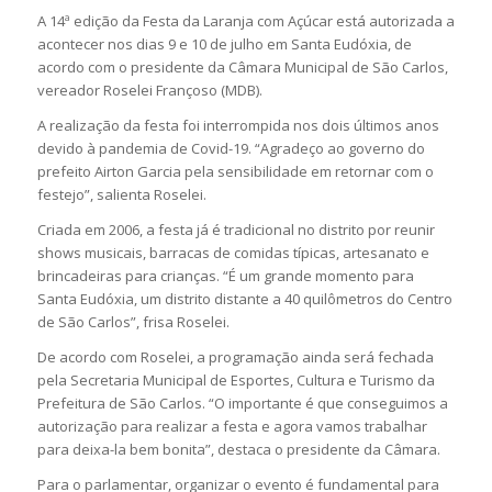
A 14ª edição da Festa da Laranja com Açúcar está autorizada a
acontecer nos dias 9 e 10 de julho em Santa Eudóxia, de
acordo com o presidente da Câmara Municipal de São Carlos,
vereador Roselei Françoso (MDB).
A realização da festa foi interrompida nos dois últimos anos
devido à pandemia de Covid-19. “Agradeço ao governo do
prefeito Airton Garcia pela sensibilidade em retornar com o
festejo”, salienta Roselei.
Criada em 2006, a festa já é tradicional no distrito por reunir
shows musicais, barracas de comidas típicas, artesanato e
brincadeiras para crianças. “É um grande momento para
Santa Eudóxia, um distrito distante a 40 quilômetros do Centro
de São Carlos”, frisa Roselei.
De acordo com Roselei, a programação ainda será fechada
pela Secretaria Municipal de Esportes, Cultura e Turismo da
Prefeitura de São Carlos. “O importante é que conseguimos a
autorização para realizar a festa e agora vamos trabalhar
para deixa-la bem bonita”, destaca o presidente da Câmara.
Para o parlamentar, organizar o evento é fundamental para